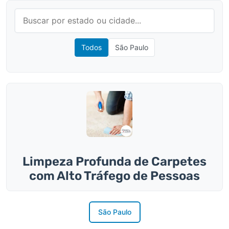
Todos
São Paulo
Limpeza Profunda de Carpetes
com Alto Tráfego de Pessoas
São Paulo