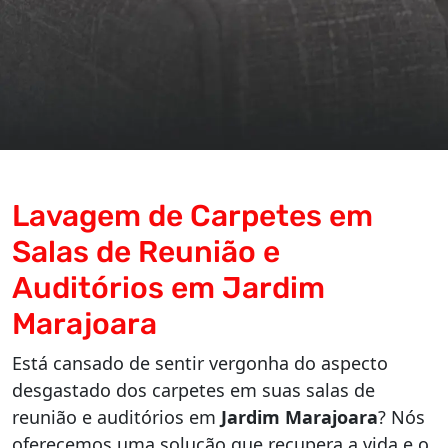
Lavagem de Carpetes em
Salas de Reunião e
Auditórios em Jardim
Marajoara
Está cansado de sentir vergonha do aspecto
desgastado dos carpetes em suas salas de
reunião e auditórios em
Jardim Marajoara
? Nós
oferecemos uma solução que recupera a vida e o