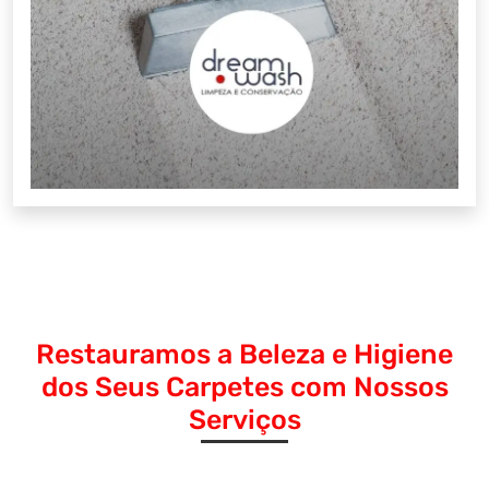
Restauramos a Beleza e Higiene
dos Seus Carpetes com Nossos
Serviços