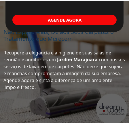
AGENDE AGORA
Não Espere Mais, Dê aos Seus Carpetes o
Tratamento que Merecem
Recupere a elegância e a higiene de suas salas de
reunião e auditórios em
Jardim Marajoara
com nossos
serviços de lavagem de carpetes. Não deixe que sujeira
e manchas comprometam a imagem da sua empresa.
Agende agora e sinta a diferença de um ambiente
limpo e fresco.