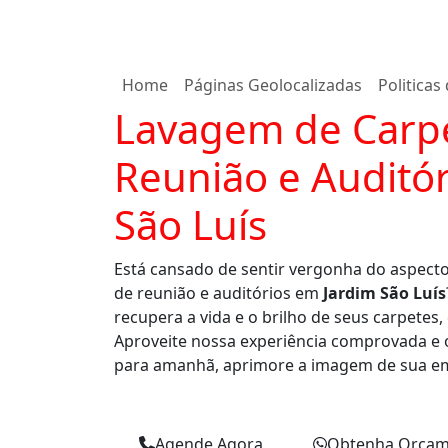
Home
Páginas Geolocalizadas
Politicas
Lavagem de Carpe
Reunião e Auditó
São Luís
Está cansado de sentir vergonha do aspect
de reunião e auditórios em
Jardim São Luís
recupera a vida e o brilho de seus carpetes
Aproveite nossa experiência comprovada e 
para amanhã, aprimore a imagem de sua e
Agende Agora
Obtenha Orçam