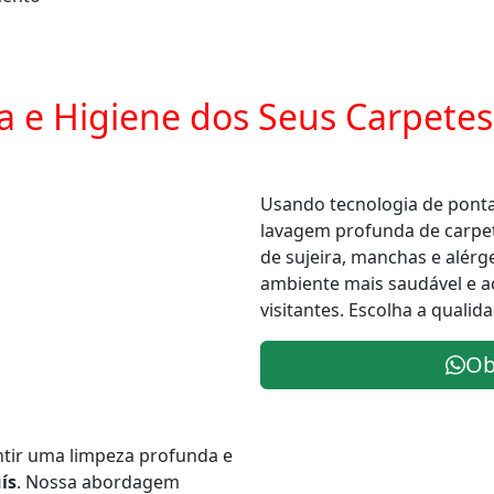
a e Higiene dos Seus Carpetes
Usando tecnologia de ponta
lavagem profunda de carp
de sujeira, manchas e alér
ambiente mais saudável e a
visitantes. Escolha a qualida
Ob
tir uma limpeza profunda e
ís
. Nossa abordagem