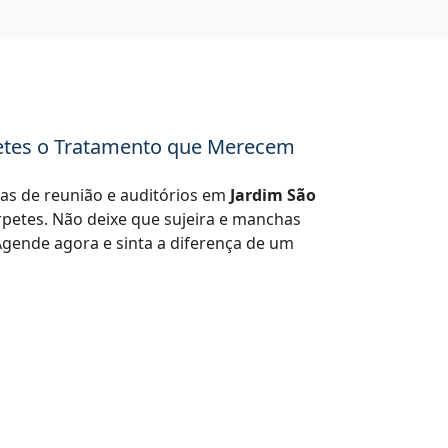
petes o Tratamento que Merecem
las de reunião e auditórios em
Jardim São
petes. Não deixe que sujeira e manchas
ende agora e sinta a diferença de um