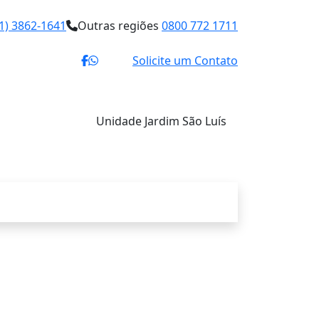
1) 3862-1641
Outras regiões
0800 772 1711
Solicite um Contato
Unidade Jardim São Luís