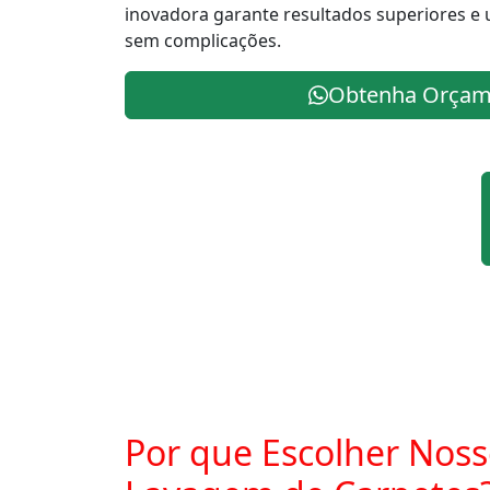
inovadora garante resultados superiores e 
sem complicações.
Obtenha Orçam
Por que Escolher Noss