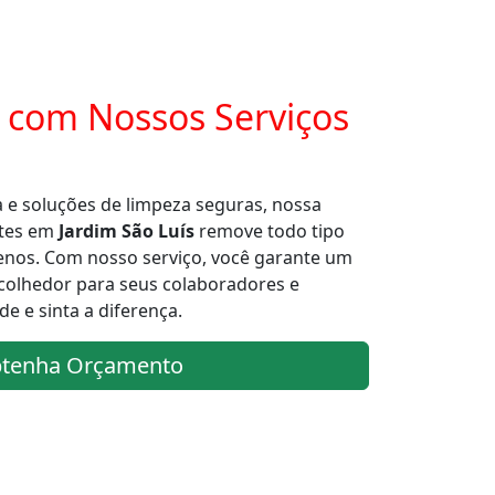
 com Nossos Serviços
 e soluções de limpeza seguras, nossa
etes em
Jardim São Luís
remove todo tipo
genos. Com nosso serviço, você garante um
colhedor para seus colaboradores e
de e sinta a diferença.
tenha Orçamento