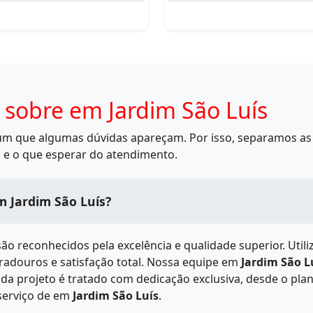
 sobre em Jardim São Luís
mum que algumas dúvidas apareçam. Por isso, separamos as 
 e o que esperar do atendimento.
a qualidade dos serviços de em Jardim São Luís?
ão reconhecidos pela excelência e qualidade superior. Uti
uradouros e satisfação total. Nossa equipe em
Jardim São L
a projeto é tratado com dedicação exclusiva, desde o plan
serviço de
em
Jardim São Luís
.