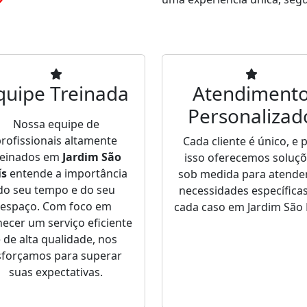
?
quipe Treinada
Atendiment
Personalizad
Nossa equipe de
rofissionais altamente
Cada cliente é único, e 
reinados em
Jardim São
isso oferecemos soluç
ís
entende a importância
sob medida para atende
do seu tempo e do seu
necessidades específica
espaço. Com foco em
cada caso em Jardim São 
necer um serviço eficiente
 de alta qualidade, nos
sforçamos para superar
suas expectativas.