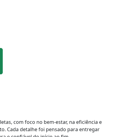
tas, com foco no bem-estar, na eficiência e
to. Cada detalhe foi pensado para entregar
a e confiável do início ao fim.