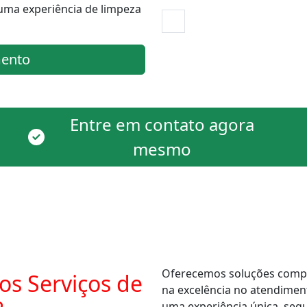
uma experiência de limpeza
ento
Entre em contato agora
mesmo
Oferecemos soluções comple
os Serviços de
na excelência no atendimen
uma experiência única, segur