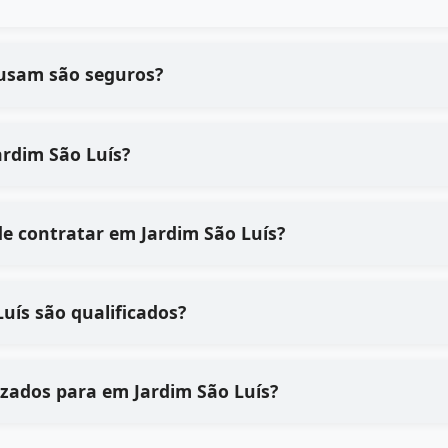
 usam são seguros?
a o processo de em Jardim São Luís?
Quais são os principais benefícios de contratar em Jardim São Luís?
Jardim São Luís são qualificados?
Que tipo de equipamentos são utilizados para em Jardim São Luís?