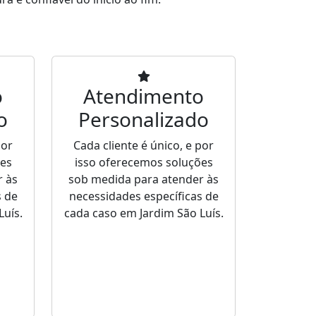
o
Atendimento
o
Personalizado
por
Cada cliente é único, e por
ões
isso oferecemos soluções
r às
sob medida para atender às
s de
necessidades específicas de
Luís.
cada caso em Jardim São Luís.