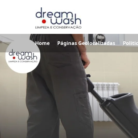
Home
Páginas Geolocalizadas
Politi