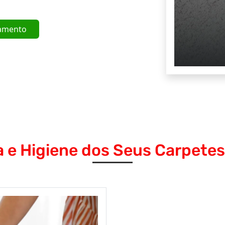
amento
 e Higiene dos Seus Carpete