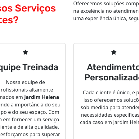
Oferecemos soluções comple
sos Serviços
na excelência no atendimen
tes?
uma experiência única, segur
quipe Treinada
Atendiment
Personalizad
Nossa equipe de
rofissionais altamente
Cada cliente é único, e 
inados em
Jardim Helena
isso oferecemos soluç
ende a importância do seu
sob medida para atende
po e do seu espaço. Com
necessidades específica
o em fornecer um serviço
cada caso em Jardim Hel
ciente e de alta qualidade,
 esforçamos para superar