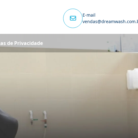
E-mail
vendas@dreamwash.com.
cas de Privacidade