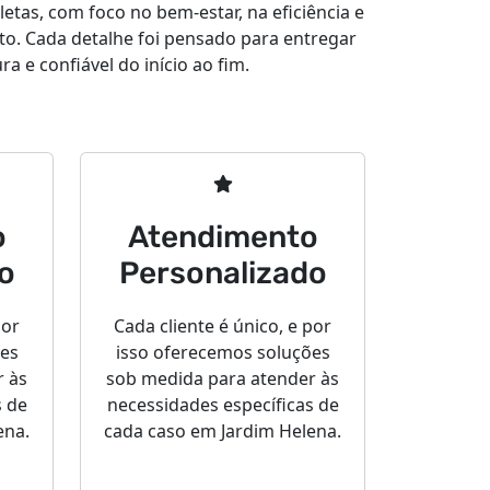
tas, com foco no bem-estar, na eficiência e
to. Cada detalhe foi pensado para entregar
a e confiável do início ao fim.
o
Atendimento
o
Personalizado
por
Cada cliente é único, e por
ões
isso oferecemos soluções
r às
sob medida para atender às
s de
necessidades específicas de
ena.
cada caso em Jardim Helena.