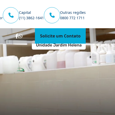
Capital
Outras regiões
br
(11) 3862-1641
0800 772 1711
Solicite um Contato
Unidade Jardim Helena