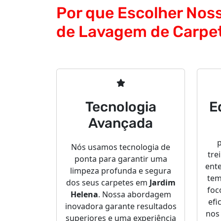
Por que Escolher Nos
de Lavagem de Carpe
Tecnologia
E
Avançada
p
Nós usamos tecnologia de
tre
ponta para garantir uma
ent
limpeza profunda e segura
tem
dos seus carpetes em
Jardim
foc
Helena
. Nossa abordagem
efi
inovadora garante resultados
nos
superiores e uma experiência