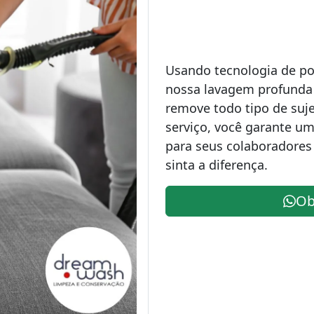
Usando tecnologia de po
nossa lavagem profunda
remove todo tipo de suj
serviço, você garante u
para seus colaboradores 
sinta a diferença.
Ob