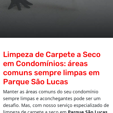
Limpeza de Carpete a Seco
em Condomínios: áreas
comuns sempre limpas em
Parque São Lucas
Manter as áreas comuns do seu condomínio
sempre limpas e aconchegantes pode ser um
desafio. Mas, com nosso serviço especializado de
limpeza de carpete a seco em
Parque São Lucas
,