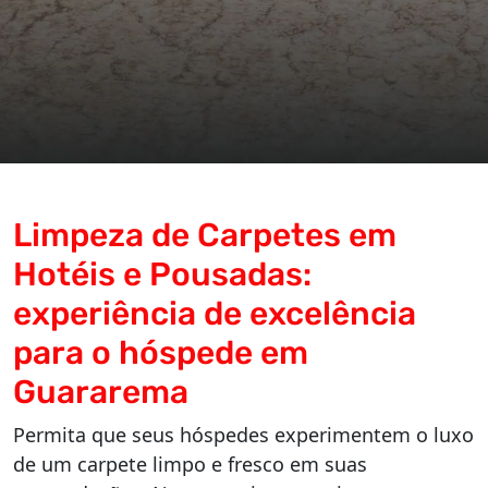
Limpeza de Carpetes em
Hotéis e Pousadas:
experiência de excelência
para o hóspede em
Guararema
Permita que seus hóspedes experimentem o luxo
de um carpete limpo e fresco em suas