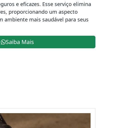
guros e eficazes. Esse serviço elimina
res, proporcionando um aspecto
m ambiente mais saudável para seus
Saiba Mais