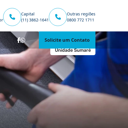
Capital
Outras regiões
br
(11) 3862-1641
0800 772 1711
Solicite um Contato
Unidade Sumaré