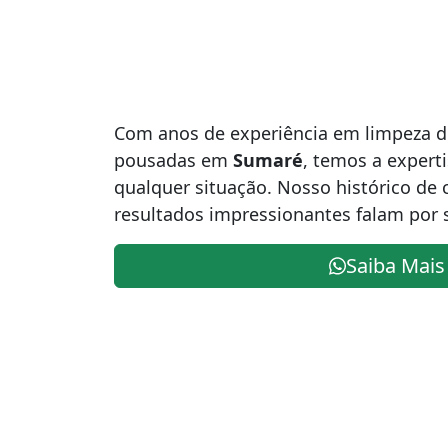
Com anos de experiência em limpeza de
pousadas em
Sumaré
, temos a expert
qualquer situação. Nosso histórico de c
resultados impressionantes falam por s
Saiba Mais