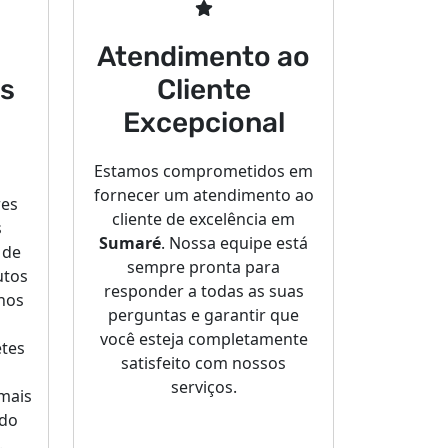
Atendimento ao
s
Cliente
Excepcional
Estamos comprometidos em
fornecer um atendimento ao
res
cliente de excelência em
s
Sumaré
. Nossa equipe está
 de
sempre pronta para
utos
responder a todas as suas
 nos
perguntas e garantir que
você esteja completamente
tes
satisfeito com nossos
serviços.
 mais
 do
.