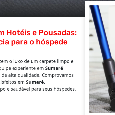
m Hotéis e Pousadas:
cia para o hóspede
em o luxo de um carpete limpo e
quipe experiente em
Sumaré
e de alta qualidade. Comprovamos
tisfeitos em
Sumaré
,
o e saudável para seus hóspedes.