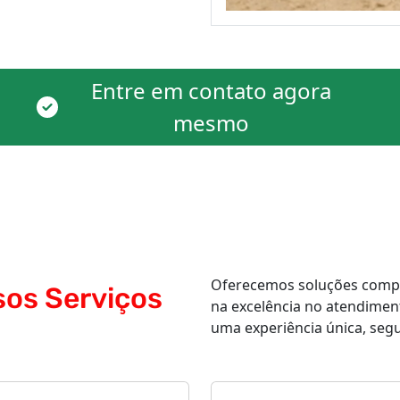
Entre em contato agora
mesmo
Oferecemos soluções comple
sos Serviços
na excelência no atendimen
uma experiência única, segur