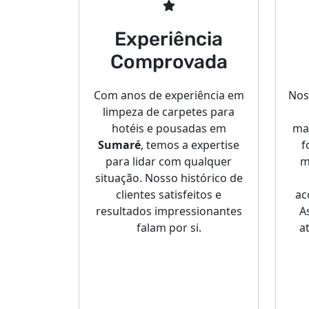
Experiência
Comprovada
Com anos de experiência em
Nos
limpeza de carpetes para
hotéis e pousadas em
ma
Sumaré
, temos a expertise
f
para lidar com qualquer
m
situação. Nosso histórico de
clientes satisfeitos e
ac
resultados impressionantes
A
falam por si.
a