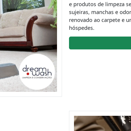
e produtos de limpeza se
sujeiras, manchas e odo
renovado ao carpete e u
hóspedes.