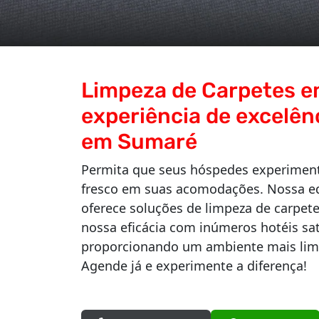
Limpeza de Carpetes e
experiência de excelên
em Sumaré
Permita que seus hóspedes experiment
fresco em suas acomodações. Nossa e
oferece soluções de limpeza de carpet
nossa eficácia com inúmeros hotéis sa
proporcionando um ambiente mais limp
Agende já e experimente a diferença!