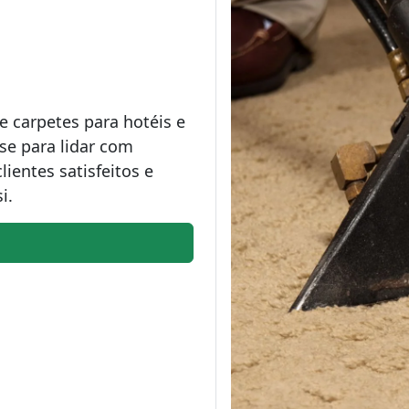
 carpetes para hotéis e
ise para lidar com
lientes satisfeitos e
i.