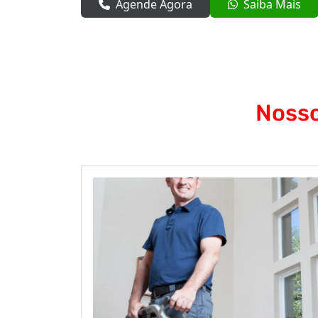
Agende Agora
Saiba Mais
Nosso