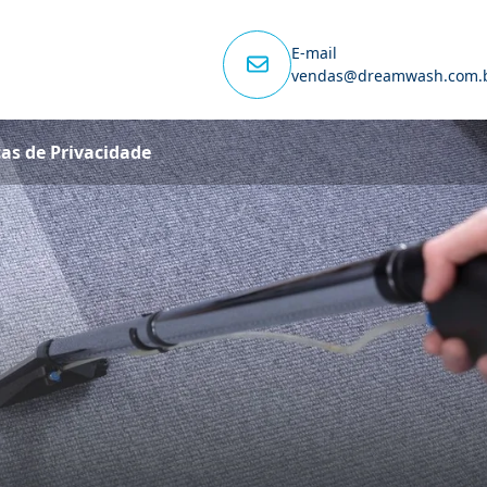
E-mail
vendas@dreamwash.com.
cas de Privacidade