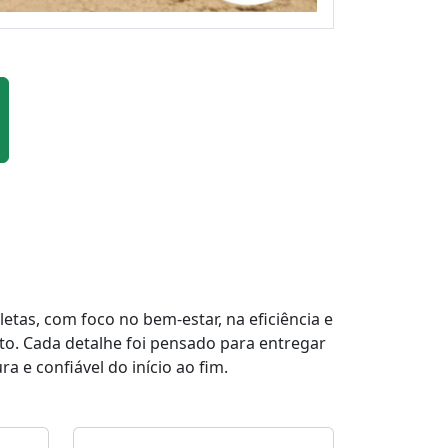
tas, com foco no bem-estar, na eficiência e
to. Cada detalhe foi pensado para entregar
a e confiável do início ao fim.