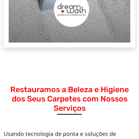
Restauramos a Beleza e Higiene
dos Seus Carpetes com Nossos
Serviços
Usando tecnologia de ponta e soluções de