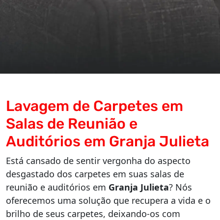
Lavagem de Carpetes em
Salas de Reunião e
Auditórios em Granja Julieta
Está cansado de sentir vergonha do aspecto
desgastado dos carpetes em suas salas de
reunião e auditórios em
Granja Julieta
? Nós
oferecemos uma solução que recupera a vida e o
brilho de seus carpetes, deixando-os com