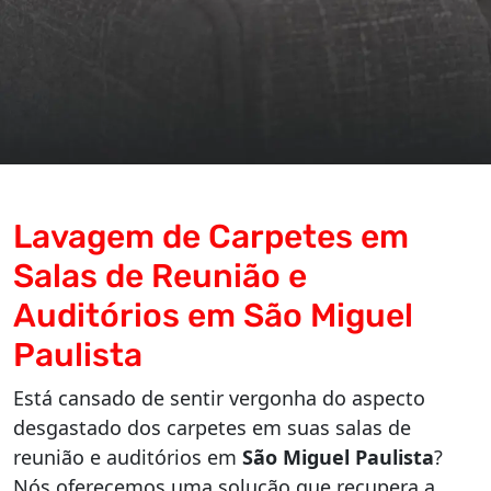
Lavagem de Carpetes em
Salas de Reunião e
Auditórios em São Miguel
Paulista
Está cansado de sentir vergonha do aspecto
desgastado dos carpetes em suas salas de
reunião e auditórios em
São Miguel Paulista
?
Nós oferecemos uma solução que recupera a