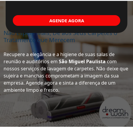
AGENDE AGORA
Não Espere Mais, Dê aos Seus Carpetes o
Tratamento que Merecem
Recupere a elegância e a higiene de suas salas de
reunião e auditórios em
São Miguel Paulista
com
nossos serviços de lavagem de carpetes. Não deixe que
sujeira e manchas comprometam a imagem da sua
empresa. Agende agora e sinta a diferença de um
ambiente limpo e fresco.