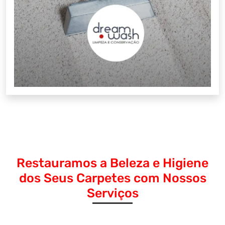
Restauramos a Beleza e Higiene
dos Seus Carpetes com Nossos
Serviços