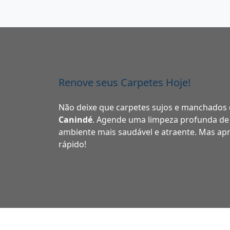
Renove seus Carpetes Hoje!
Não deixe que carpetes sujos e manchados
Canindé
. Agende uma limpeza profunda de 
ambiente mais saudável e atraente. Mas apr
rápido!