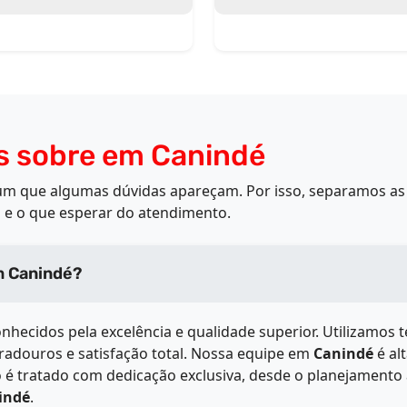
s sobre em Canindé
mum que algumas dúvidas apareçam. Por isso, separamos as 
 e o que esperar do atendimento.
ualidade dos serviços de em Canindé?
nhecidos pela excelência e qualidade superior. Utilizamos 
uradouros e satisfação total. Nossa equipe em
Canindé
é al
 é tratado com dedicação exclusiva, desde o planejamento 
indé
.