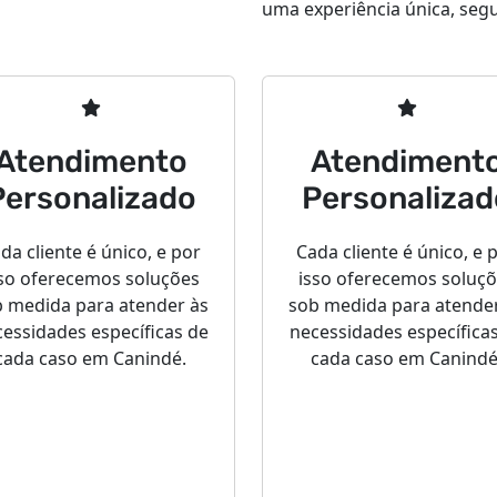
uma experiência única, segur
Atendimento
Atendiment
Personalizado
Personalizad
da cliente é único, e por
Cada cliente é único, e 
so oferecemos soluções
isso oferecemos soluç
 medida para atender às
sob medida para atende
essidades específicas de
necessidades específica
cada caso em Canindé.
cada caso em Canindé