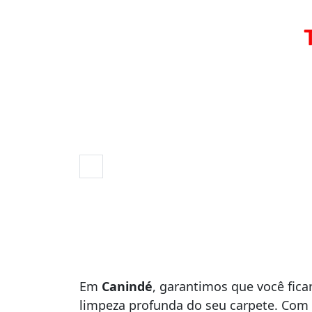
Em
Canindé
, garantimos que você fica
limpeza profunda do seu carpete. Com