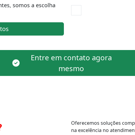
ntes, somos a escolha
tos
Entre em contato agora
mesmo
Oferecemos soluções comple
?
na excelência no atendimen