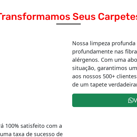
Transformamos Seus Carpete
Nossa limpeza profunda
profundamente nas fibra
alérgenos. Com uma abo
situação, garantimos um
aos nossos 500+ clientes
de um tapete verdadeir
V
rá 100% satisfeito com a
 uma taxa de sucesso de