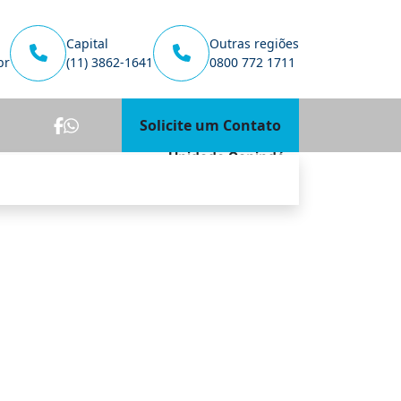
Capital
Outras regiões
br
(11) 3862-1641
0800 772 1711
Solicite um Contato
Unidade Canindé