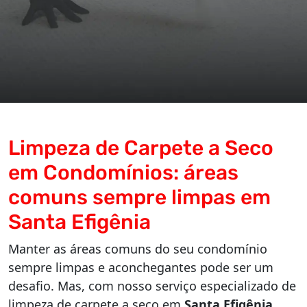
Limpeza de Carpete a Seco
em Condomínios: áreas
comuns sempre limpas em
Santa Efigênia
Manter as áreas comuns do seu condomínio
sempre limpas e aconchegantes pode ser um
desafio. Mas, com nosso serviço especializado de
limpeza de carpete a seco em
Santa Efigênia
,