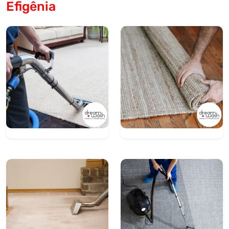
Efigênia