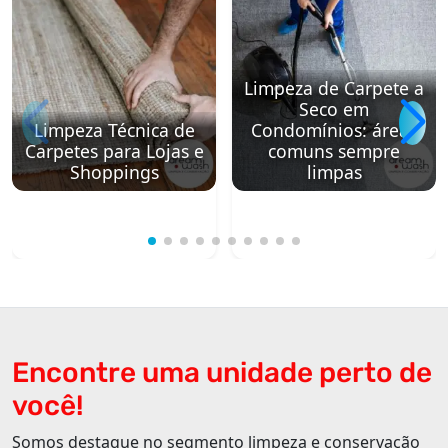
Limpeza de Carpete a
Seco em
Limpeza Técnica de
Condomínios: áreas
Carpetes para Lojas e
comuns sempre
Shoppings
limpas
Encontre uma unidade perto de
você!
Somos destaque no segmento limpeza e conservação