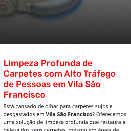
Limpeza Profunda de
Carpetes com Alto Tráfego
de Pessoas em Vila São
Francisco
Está cansado de olhar para carpetes sujos e
desgastados em
Vila São Francisco
? Oferecemos
uma solução de limpeza profunda que restaura a
beleza dos seus carpetes, mesmo em áreas de