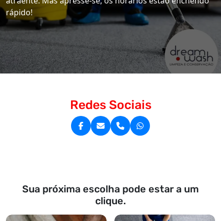
atraente. Mas apresse-se, os horários estão enchendo
rápido!
Redes Sociais
Sua próxima escolha pode estar a um
clique.