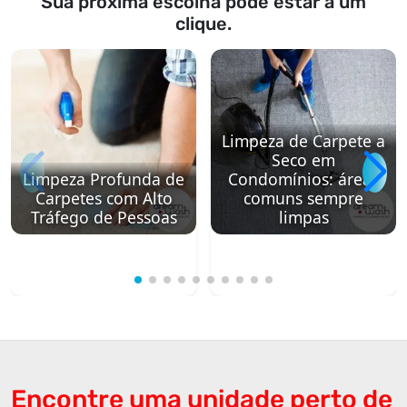
Sua próxima escolha pode estar a um
clique.
Limpeza de Carpete a
Seco em
Limpeza Profunda de
Condomínios: áreas
Carpetes com Alto
comuns sempre
Tráfego de Pessoas
limpas
Encontre uma unidade perto de