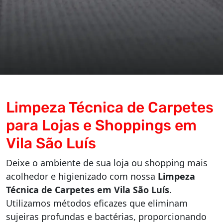
Limpeza Técnica de Carpetes
para Lojas e Shoppings em
Vila São Luís
Deixe o ambiente de sua loja ou shopping mais
acolhedor e higienizado com nossa
Limpeza
Técnica de Carpetes em Vila São Luís
.
Utilizamos métodos eficazes que eliminam
sujeiras profundas e bactérias, proporcionando