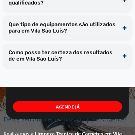
qualificados?
Que tipo de equipamentos são utilizados
para em Vila São Luís?
Como posso ter certeza dos resultados
de em Vila São Luís?
AGENDE JÁ
Deixe Seu Ambiente mais Limpo e Atraente!
Realizamos a
Limpeza Técnica de Carpetes em Vila