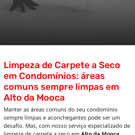
Limpeza de Carpete a Seco
em Condomínios: áreas
comuns sempre limpas em
Alto da Mooca
Manter as áreas comuns do seu condomínio
sempre limpas e aconchegantes pode ser um
desafio. Mas, com nosso serviço especializado de
limpeza de carpete a seco em
Alto da Mooca
,