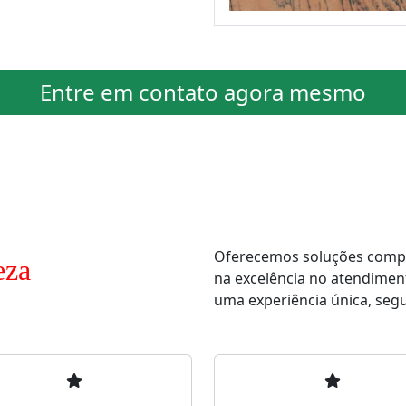
Entre em contato agora mesmo
Oferecemos soluções comple
eza
na excelência no atendimen
uma experiência única, segur