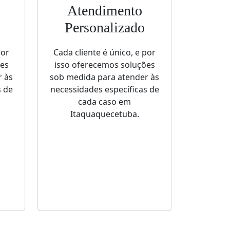
Atendimento
Personalizado
por
Cada cliente é único, e por
ões
isso oferecemos soluções
r às
sob medida para atender às
s de
necessidades específicas de
cada caso em
Itaquaquecetuba.