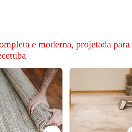
ompleta e moderna, projetada para
ecetuba