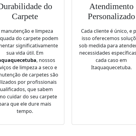
Durabilidade do
Atendimento
Carpete
Personalizado
 manutenção e limpeza
Cada cliente é único, e 
quada do carpete podem
isso oferecemos soluç
entar significativamente
sob medida para atende
sua vida útil. Em
necessidades específica
aquaquecetuba
, nossos
cada caso em
viços de limpeza a seco e
Itaquaquecetuba.
utenção de carpetes são
lizados por profissionais
ualificados, que sabem
o cuidar do seu carpete
para que ele dure mais
tempo.