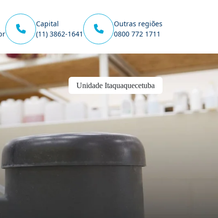
Capital
Outras regiões
br
(11) 3862-1641
0800 772 1711
Unidade Itaquaquecetuba