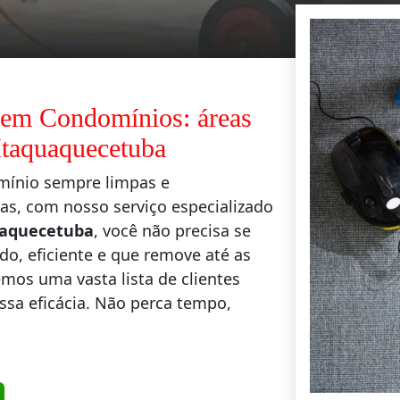
 em Condomínios: áreas
taquaquecetuba
mínio sempre limpas e
s, com nosso serviço especializado
uaquecetuba
, você não precisa se
o, eficiente e que remove até as
emos uma vasta lista de clientes
ossa eficácia. Não perca tempo,