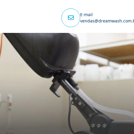
E-mail
vendas@dreamwash.com.