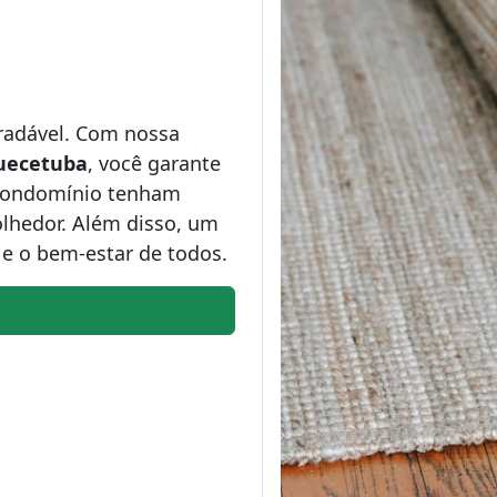
adável. Com nossa
uecetuba
, você garante
 condomínio tenham
lhedor. Além disso, um
 e o bem-estar de todos.