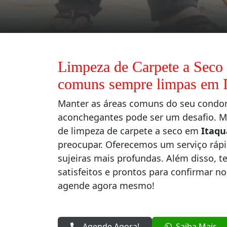
Limpeza de Carpete a Seco
comuns sempre limpas em I
Manter as áreas comuns do seu condo
aconchegantes pode ser um desafio. Ma
de limpeza de carpete a seco em
Itaq
preocupar. Oferecemos um serviço rápid
sujeiras mais profundas. Além disso, t
satisfeitos e prontos para confirmar n
agende agora mesmo!
Agende Agora!
Saiba Mais