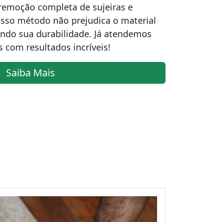
 remoção completa de sujeiras e
sso método não prejudica o material
ndo sua durabilidade. Já atendemos
 com resultados incríveis!
Saiba Mais