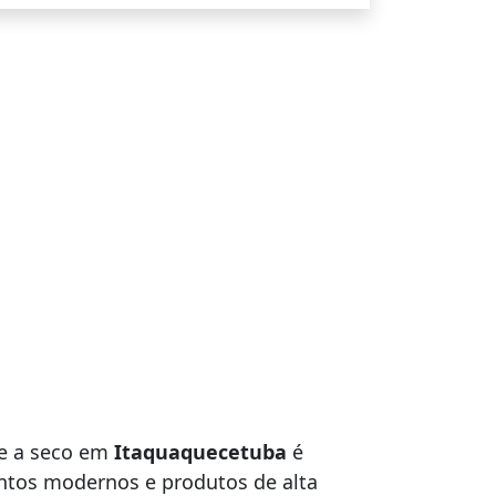
te a seco em
Itaquaquecetuba
é
ntos modernos e produtos de alta