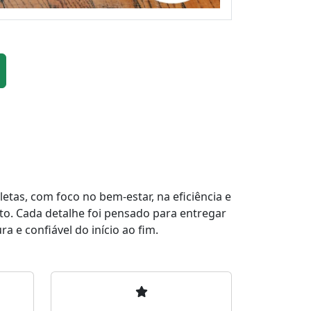
tas, com foco no bem-estar, na eficiência e
to. Cada detalhe foi pensado para entregar
a e confiável do início ao fim.