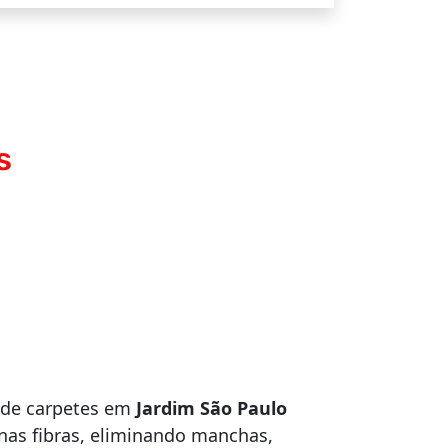
s
 de carpetes em
Jardim São Paulo
as fibras, eliminando manchas,