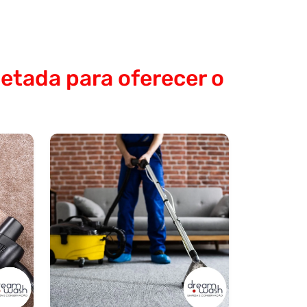
etada para oferecer o