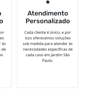
o
Atendimento
o
Personalizado
por
Cada cliente é único, e por
ões
isso oferecemos soluções
r às
sob medida para atender às
s de
necessidades específicas de
ão
cada caso em Jardim São
Paulo.