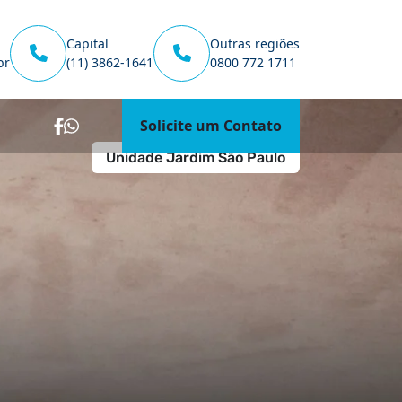
Capital
Outras regiões
br
(11) 3862-1641
0800 772 1711
Solicite um Contato
Unidade Jardim São Paulo