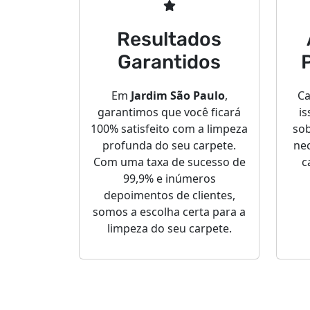
Resultados
Garantidos
Em
Jardim São Paulo
,
Ca
garantimos que você ficará
is
100% satisfeito com a limpeza
sob
profunda do seu carpete.
nec
Com uma taxa de sucesso de
c
99,9% e inúmeros
depoimentos de clientes,
somos a escolha certa para a
limpeza do seu carpete.