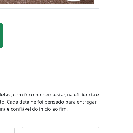
tas, com foco no bem-estar, na eficiência e
to. Cada detalhe foi pensado para entregar
a e confiável do início ao fim.