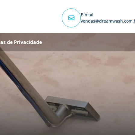
E-mail
vendas@dreamwash.com.
cas de Privacidade