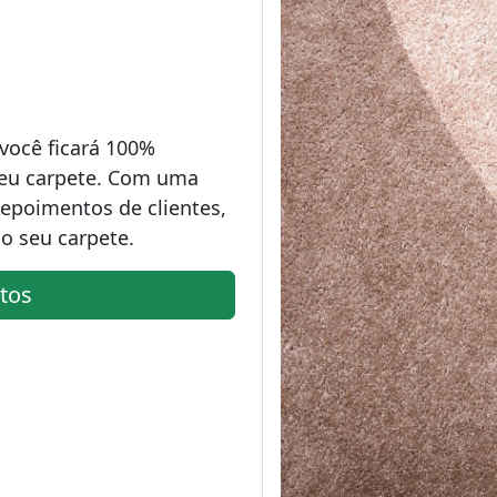
você ficará 100%
seu carpete. Com uma
epoimentos de clientes,
o seu carpete.
tos