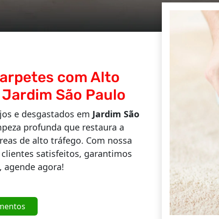
arpetes com Alto
 Jardim São Paulo
ujos e desgastados em
Jardim São
peza profunda que restaura a
eas de alto tráfego. Com nossa
lientes satisfeitos, garantimos
, agende agora!
mentos