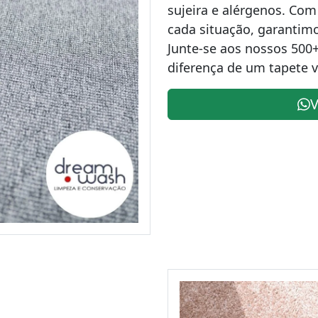
sujeira e alérgenos. Co
cada situação, garantim
Junte-se aos nossos 500+
diferença de um tapete 
V