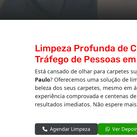
Limpeza Profunda de C
Tráfego de Pessoas em
Está cansado de olhar para carpetes s
Paulo
? Oferecemos uma solução de lim
beleza dos seus carpetes, mesmo em ár
experiência comprovada e centenas de c
resultados imediatos. Não espere mais
Agendar Limpeza
Ver Depoi