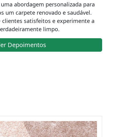
m uma abordagem personalizada para
os um carpete renovado e saudável.
 clientes satisfeitos e experimente a
verdadeiramente limpo.
er Depoimentos