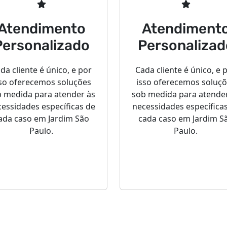
Atendimento
Atendiment
Personalizado
Personalizad
da cliente é único, e por
Cada cliente é único, e 
so oferecemos soluções
isso oferecemos soluç
 medida para atender às
sob medida para atende
essidades específicas de
necessidades específica
ada caso em Jardim São
cada caso em Jardim S
Paulo.
Paulo.