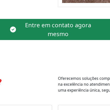
Entre em contato agora
mesmo
Oferecemos soluções comple
?
na excelência no atendimen
uma experiência única, segur