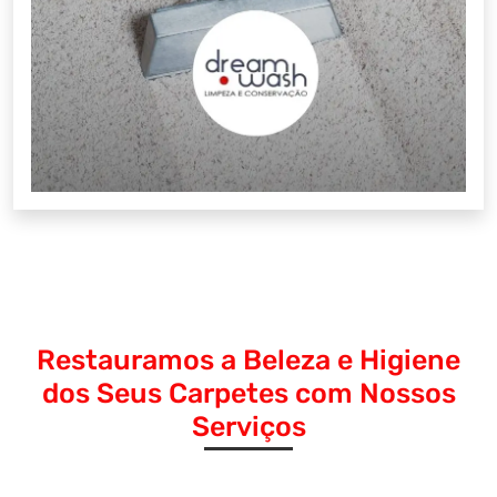
Restauramos a Beleza e Higiene
dos Seus Carpetes com Nossos
Serviços