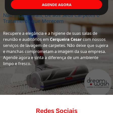
AGENDE AGORA
Não Espere Mais, Dê aos Seus Carpetes o
Tratamento que Merecem
Recupere a elegância e a higiene de suas salas de
reunião e auditórios em
Cerqueira Cesar
com nossos
serviços de lavagem de carpetes. Não deixe que sujeira
e manchas comprometam a imagem da sua empresa.
Agende agora e sinta a diferença de um ambiente
limpo e fresco.
Redes Sociais