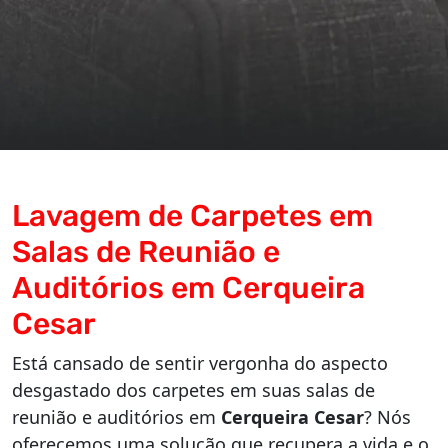
Lavagem de Carpetes em
Salas de Reunião e
Auditórios em Cerqueira
Cesar
Está cansado de sentir vergonha do aspecto
desgastado dos carpetes em suas salas de
reunião e auditórios em
Cerqueira Cesar
? Nós
oferecemos uma solução que recupera a vida e o