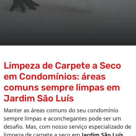
Limpeza de Carpete a Seco
em Condomínios: áreas
comuns sempre limpas em
Jardim São Luís
Manter as áreas comuns do seu condomínio
sempre limpas e aconchegantes pode ser um
desafio. Mas, com nosso serviço especializado de
limpeza de carpete a seco em
Jardim São Luís
,