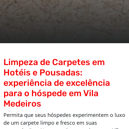
Limpeza de Carpetes em
Hotéis e Pousadas:
experiência de excelência
para o hóspede em Vila
Medeiros
Permita que seus hóspedes experimentem o luxo
de um carpete limpo e fresco em suas