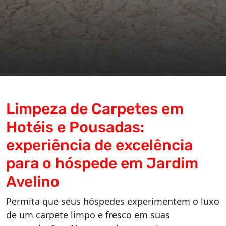
Limpeza de Carpetes em
Hotéis e Pousadas:
experiência de excelência
para o hóspede em Jardim
Avelino
Permita que seus hóspedes experimentem o luxo
de um carpete limpo e fresco em suas