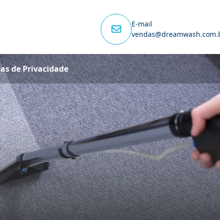
E-mail
vendas@dreamwash.com.
cas de Privacidade