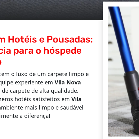
m Hotéis e Pousadas:
cia para o hóspede
o
em o luxo de um carpete limpo e
quipe experiente em
Vila Nova
 de carpete de alta qualidade.
ros hotéis satisfeitos em
Vila
ambiente mais limpo e saudável
imente a diferença!