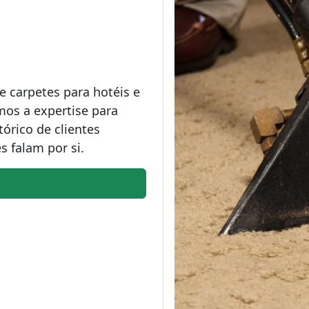
 carpetes para hotéis e
mos a expertise para
órico de clientes
s falam por si.