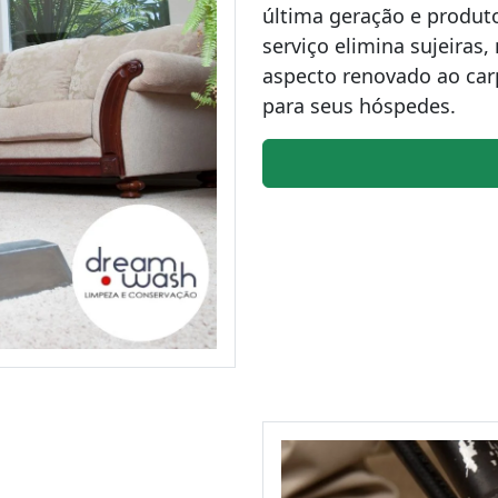
última geração e produto
serviço elimina sujeira
aspecto renovado ao ca
para seus hóspedes.