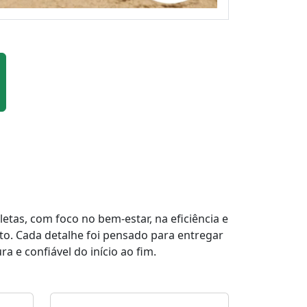
tas, com foco no bem-estar, na eficiência e
to. Cada detalhe foi pensado para entregar
a e confiável do início ao fim.