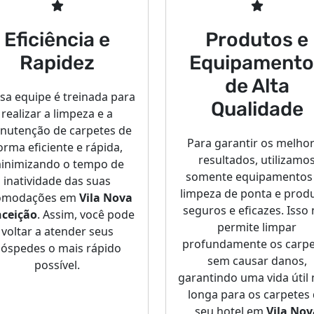
Eficiência e
Produtos e
Rapidez
Equipamento
de Alta
sa equipe é treinada para
Qualidade
realizar a limpeza e a
nutenção de carpetes de
Para garantir os melho
orma eficiente e rápida,
resultados, utilizamo
inimizando o tempo de
somente equipamentos
inatividade das suas
limpeza de ponta e prod
omodações em
Vila Nova
seguros e eficazes. Isso
ceição
. Assim, você pode
permite limpar
voltar a atender seus
profundamente os carpe
óspedes o mais rápido
sem causar danos,
possível.
garantindo uma vida útil
longa para os carpetes
seu hotel em
Vila Nov