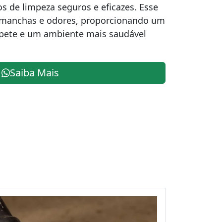
s de limpeza seguros e eficazes. Esse
s, manchas e odores, proporcionando um
rpete e um ambiente mais saudável
Saiba Mais