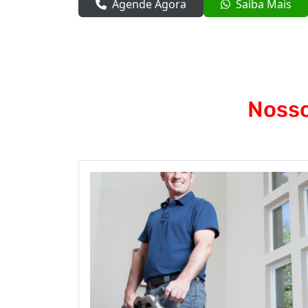
Agende Agora
Saiba Mais
Nosso