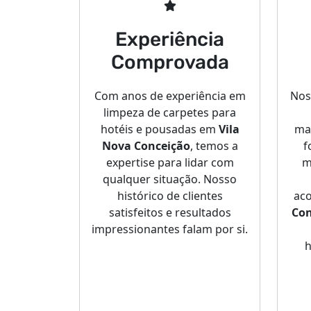
Experiência
Comprovada
Com anos de experiência em
Nos
limpeza de carpetes para
hotéis e pousadas em
Vila
ma
Nova Conceição
, temos a
f
expertise para lidar com
m
qualquer situação. Nosso
histórico de clientes
ac
satisfeitos e resultados
Con
impressionantes falam por si.
h