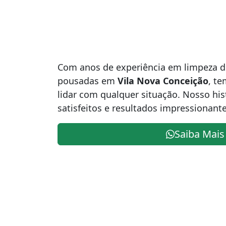
Com anos de experiência em limpeza de
pousadas em
Vila Nova Conceição
, te
lidar com qualquer situação. Nosso hist
satisfeitos e resultados impressionante
Saiba Mais