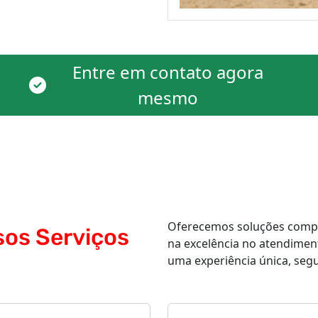
Entre em contato agora
mesmo
Oferecemos soluções comple
sos Serviços
na excelência no atendimen
uma experiência única, segur