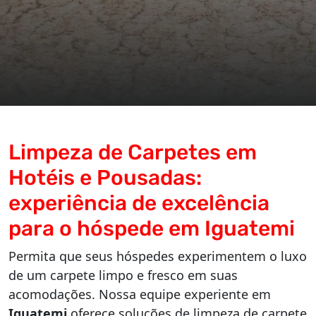
Limpeza de Carpetes em
Hotéis e Pousadas:
experiência de excelência
para o hóspede em Iguatemi
Permita que seus hóspedes experimentem o luxo
de um carpete limpo e fresco em suas
acomodações. Nossa equipe experiente em
Iguatemi
oferece soluções de limpeza de carpete